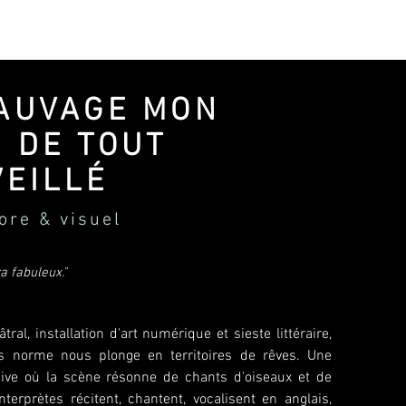
AUVAGE MON
R DE TOUT
EILLÉ
re & visuel
a fabuleux."
tral, installation d'art numérique et sieste littéraire,
s norme nous plonge en territoires de rêves. Une
ive où la scène résonne de chants d'oiseaux et de
interprètes récitent, chantent, vocalisent en anglais,