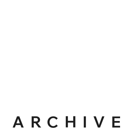
CREATIONS
ARCHIVE
QUI S
ARCHIVE