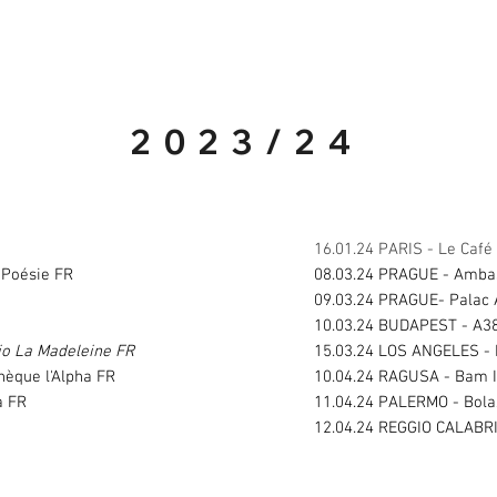
2023/24
16.01.24 PARIS - Le Café
 Poésie FR
08.03.24 PRAGUE - Amba
09.03.24 PRAGUE- Palac 
10.03.24 BUDAPEST - A3
io La Madeleine FR
15.03.24 LOS ANGELES -
èque l'Alpha FR
10.04.24 RAGUSA - Bam 
a FR
11.04.24 PALERMO - Bola
12.04.24 REGGIO CALABRI